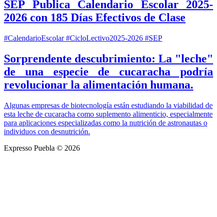
SEP Publica Calendario Escolar 2025-
2026 con 185 Días Efectivos de Clase
#CalendarioEscolar #CicloLectivo2025-2026 #SEP
Sorprendente descubrimiento: La "leche"
de una especie de cucaracha podría
revolucionar la alimentación humana.
Algunas empresas de biotecnología están estudiando la viabilidad de
esta leche de cucaracha como suplemento alimenticio, especialmente
para aplicaciones especializadas como la nutrición de astronautas o
individuos con desnutrición.
Expresso Puebla © 2026