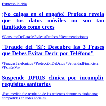
Expresso Puebla
¡No caigas en el engaño! Profeco revela
que tus datos móviles no son tan
ilimitados como crees
#ConsumoDeDatasMóviles #Profeco #Recomendaciones
"Fraude del 'Sí': Descubre las 3 Frases
que Debes Evitar Decir por Teléfono"
#FraudesTelefónicos #ProtecciónDeDatos #SeguridadFinanciera
#EstafasVoz
Suspende DPRIS clínica por incumplir
requisitos sanitarios
-Esta medida fue resultado de las recientes denuncias ciudadanas
compartidas en redes sociales.